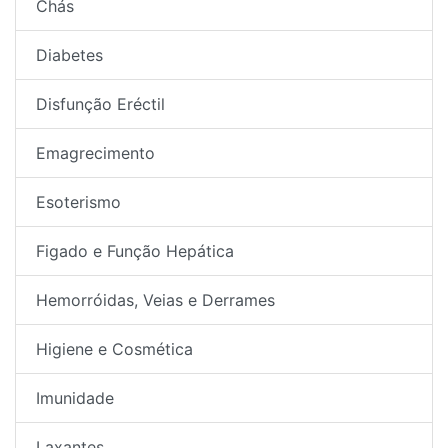
Chás
Diabetes
Disfunção Eréctil
Emagrecimento
Esoterismo
Figado e Função Hepática
Hemorróidas, Veias e Derrames
Higiene e Cosmética
Imunidade
Laxantes