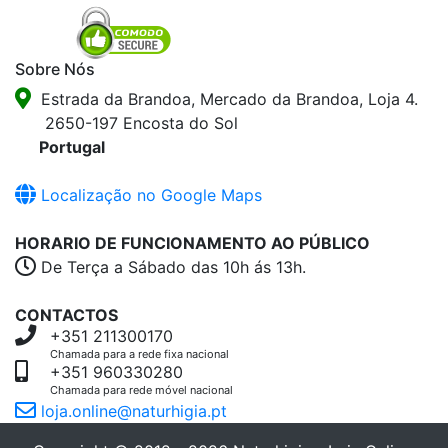
Sobre Nós
Estrada da Brandoa, Mercado da Brandoa, Loja 4.
2650-197 Encosta do Sol
Portugal
Localização no Google Maps
HORARIO DE FUNCIONAMENTO AO PÚBLICO
De Terça a Sábado das 10h ás 13h.
CONTACTOS
+351 211300170
Chamada para a rede fixa nacional
+351 960330280
Chamada para rede móvel nacional
loja.online@naturhigia.pt