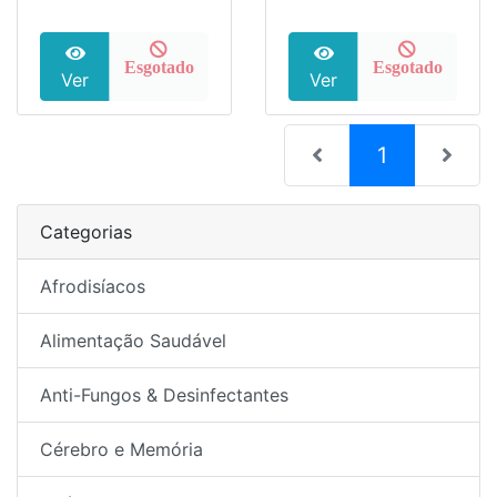
Esgotado
Esgotado
Ver
Ver
(current)
1
Categorias
Afrodisíacos
Alimentação Saudável
Anti-Fungos & Desinfectantes
Cérebro e Memória