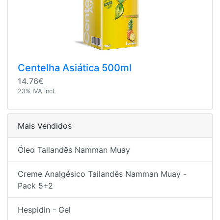
Centelha Asiática 500ml
14.76€
23% IVA incl.
Mais Vendidos
Óleo Tailandês Namman Muay
Creme Analgésico Tailandês Namman Muay -
Pack 5+2
Hespidin - Gel