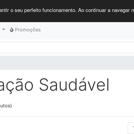
antir o seu perfeito funcionamento. Ao continuar a navegar no
Promoções
ação Saudável
utos)