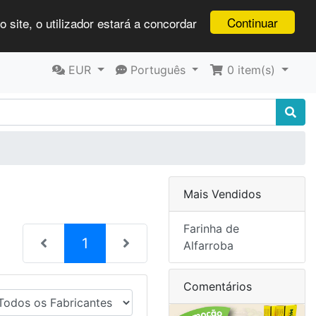
Continuar
 site, o utilizador estará a concordar
EUR
Português
0
item(s)
Mais Vendidos
Farinha de
(current)
1
Alfarroba
Comentários