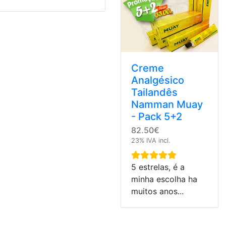
Creme
Analgésico
Tailandês
Namman Muay
- Pack 5+2
82.50€
23% IVA incl.
5 estrelas, é a
minha escolha ha
muitos anos...