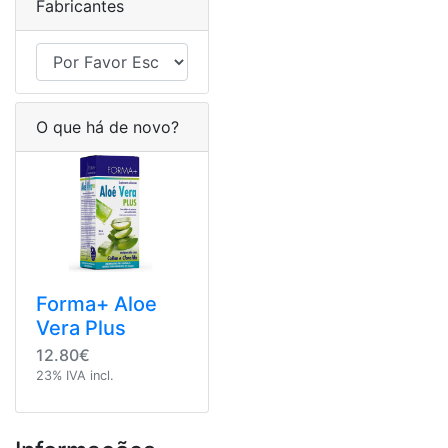
Fabricantes
O que há de novo?
Forma+ Aloe
Vera Plus
12.80€
23% IVA incl.