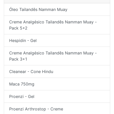
Óleo Tailandês Namman Muay
Creme Analgésico Tailandês Namman Muay -
Pack 5+2
Hespidin - Gel
Creme Analgésico Tailandês Namman Muay -
Pack 3+1
Cleanear - Cone Hindu
Maca 750mg
Proenzi - Gel
Proenzi Arthrostop - Creme