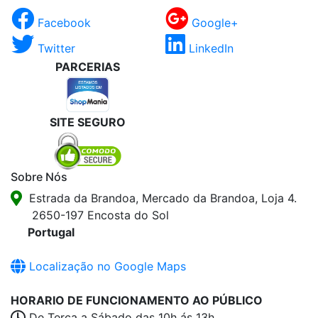
Facebook
Google+
Twitter
LinkedIn
PARCERIAS
SITE SEGURO
Sobre Nós
Estrada da Brandoa, Mercado da Brandoa, Loja 4.
2650-197 Encosta do Sol
Portugal
Localização no Google Maps
HORARIO DE FUNCIONAMENTO AO PÚBLICO
De Terça a Sábado das 10h ás 13h.