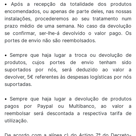
•
Após a recepção da totalidade dos produtos
encomendados, ou apenas de parte deles, nas nossas
instalações, procederemos ao seu tratamento num
prazo médio de uma semana. No caso da devolução
se confirmar, ser-lhe-á devolvido o valor pago. Os
portes de envio não são reembolsados.
•
Sempre que haja lugar a troca ou devolução de
produtos, cujos portes de envio tenham sido
suportados por nós, será deduzido ao valor a
devolver, 5€ referentes às despesas logísticas por nós
suportadas.
•
Sempre que haja lugar a devolução de produtos
pagos por Paypal ou Multibanco, ao valor a
reembolsar será descontada a respectiva tarifa de
utilização.
De acordo com a alínea c) do Artigo 7º do Decreto-