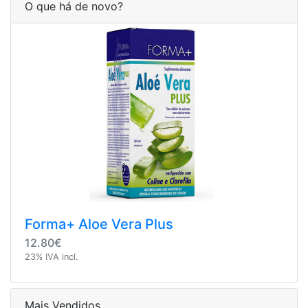
O que há de novo?
Forma+ Aloe Vera Plus
12.80€
23% IVA incl.
Mais Vendidos