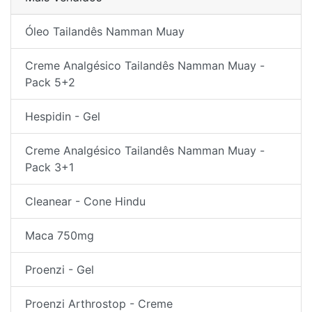
Óleo Tailandês Namman Muay
Creme Analgésico Tailandês Namman Muay -
Pack 5+2
Hespidin - Gel
Creme Analgésico Tailandês Namman Muay -
Pack 3+1
Cleanear - Cone Hindu
Maca 750mg
Proenzi - Gel
Proenzi Arthrostop - Creme