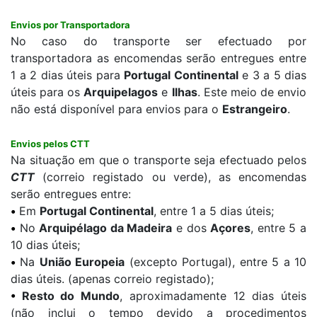
Envios por Transportadora
No caso do transporte ser efectuado por
transportadora as encomendas serão entregues entre
1 a 2 dias úteis para
Portugal Continental
e 3 a 5 dias
úteis para os
Arquipelagos
e
Ilhas
. Este meio de envio
não está disponível para envios para o
Estrangeiro
.
Envios pelos CTT
Na situação em que o transporte seja efectuado pelos
CTT
(correio registado ou verde), as encomendas
serão entregues entre:
•
Em
Portugal Continental
, entre 1 a 5 dias úteis;
•
No
Arquipélago da Madeira
e dos
Açores
, entre 5 a
10 dias úteis;
•
Na
União Europeia
(excepto Portugal), entre 5 a 10
dias úteis. (apenas correio registado);
•
Resto do Mundo
, aproximadamente 12 dias úteis
(não inclui o tempo devido a procedimentos