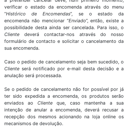
a pretender cancelar deve, num primeiro momento,
verificar o estado da encomenda através do menu
“
Histórico de Encomendas
”, se o estado da
encomenda não mencionar “
Enviado
”, então, existe a
possibilidade desta ainda ser cancelada. Para isso, o
Cliente
deverá contactar-nos através do nosso
formulário de contacto e solicitar o cancelamento da
sua encomenda.
Caso o pedido de cancelamento seja bem sucedido, o
Cliente
será notificado por e-mail desta decisão e a
anulação será processada.
Se o pedido de cancelamento não for possível por já
ter sido expedida a encomenda, os produtos serão
enviados ao
Cliente
que, caso mantenha a sua
intenção de anular a encomenda, deverá recusar a
recepção dos mesmos acionando na loja online os
mecanismos de devolução.