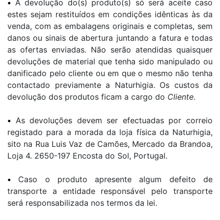
•
A devolução do(s) produto(s) só será aceite caso
estes sejam restituídos em condições idênticas às da
venda, com as embalagens originais e completas, sem
danos ou sinais de abertura juntando a fatura e todas
as ofertas enviadas. Não serão atendidas quaisquer
devoluções de material que tenha sido manipulado ou
danificado pelo cliente ou em que o mesmo não tenha
contactado previamente a Naturhigia. Os custos da
devolução dos produtos ficam a cargo do
Cliente
.
•
As devoluções devem ser efectuadas por correio
registado para a morada da loja física da Naturhigia,
sito na Rua Luis Vaz de Camões, Mercado da Brandoa,
Loja 4. 2650-197 Encosta do Sol, Portugal.
•
Caso o produto apresente algum defeito de
transporte a entidade responsável pelo transporte
será responsabilizada nos termos da lei.