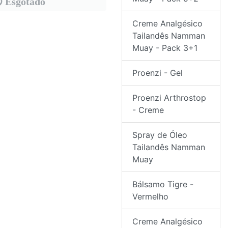
Esgotado
Creme Analgésico
Tailandês Namman
Muay - Pack 3+1
Proenzi - Gel
Proenzi Arthrostop
- Creme
Spray de Óleo
Tailandês Namman
Muay
Bálsamo Tigre -
Vermelho
Creme Analgésico