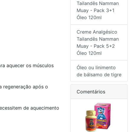
Tailandês Namman
Muay - Pack 3+1
Óleo 120ml
Creme Analgésico
Tailandês Namman
Muay - Pack 5+2
Óleo 120ml
ara aquecer os músculos
Óleo ou linimento
de bálsamo de tigre
ra regeneração após o
Comentários
necessitem de aquecimento