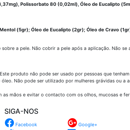
,37mg), Polissorbato 80 (0,02ml), Óleo de Eucalipto (5ml
; Mentol (5gr); Óleo de Eucalipto (2gr); Óleo de Cravo (1gr
 sobre a pele. Não cobrir a pele após a aplicação. Não se 
Este produto não pode ser usado por pessoas que tenham 
e óleo. Não pode ser utilizado por mulheres grávidas ou 
em as mãos e evitar o contacto com os olhos, mucosas e fer
SIGA-NOS
Facebook
Google+