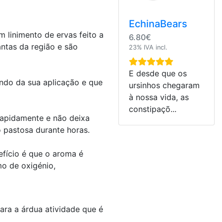
EchinaBears
um linimento de ervas feito a
6.80€
antas da região e são
23% IVA incl.
E desde que os
ndo da sua aplicação e que
ursinhos chegaram
à nossa vida, as
constipaçõ...
apidamente e não deixa
pastosa durante horas.
fício é que o aroma é
mo de oxigénio,
ra a árdua atividade que é