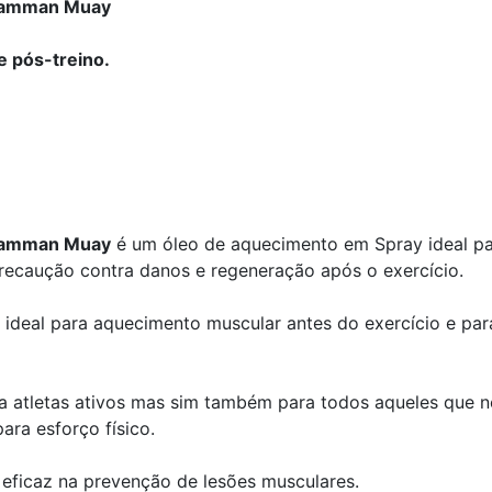
 Namman Muay
 pós-treino.
 Namman Muay
é um óleo de aquecimento em Spray ideal p
recaução contra danos e regeneração após o exercício.
 ideal para aquecimento muscular antes do exercício e pa
ra atletas ativos mas sim também para todos aqueles que 
ara esforço físico.
o eficaz na prevenção de lesões musculares.