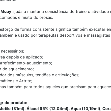
 Muay
ajuda a manter a consistência do treino e atividade
incómodas e muito dolorosas.
m esforço de forma consistente significa também executar e
ambém é usado por terapeutas desportivos e massagistas 
 necessários;
ea depois de aplicado;
arrefecimento-aquecimento;
 de aquecimento;
 dor dos músculos, tendões e articulações;
áticos e Artrite;
, mas também para todos aqueles que precisam para aquece
gr do produto:
e Metilo (31ml), Álcool 95% (12,04ml), Aqua (10,19ml), Co