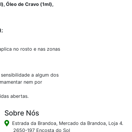
), Óleo de Cravo (1ml),
);
aplica no rosto e nas zonas
sensibilidade a algum dos
a amamentar nem por
idas abertas.
Sobre Nós
Estrada da Brandoa, Mercado da Brandoa, Loja 4.
2650-197 Encosta do Sol