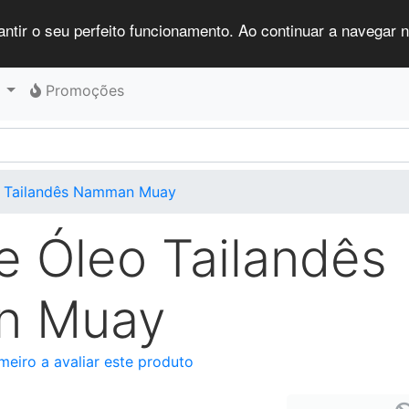
antir o seu perfeito funcionamento. Ao continuar a navegar no
Promoções
o Tailandês Namman Muay
e Óleo Tailandês
n Muay
imeiro a avaliar este produto