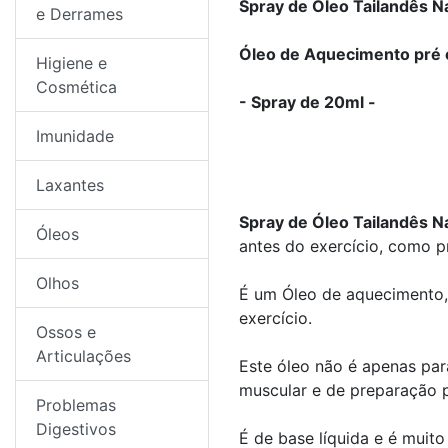
Spray de Óleo Tailandês
e Derrames
Óleo de Aquecimento pré e
Higiene e
Cosmética
- Spray de 20ml -
Imunidade
Laxantes
Spray de Óleo Tailandês
Óleos
antes do exercício, como p
Olhos
É um Óleo de aquecimento,
exercício.
Ossos e
Articulações
Este óleo não é apenas pa
muscular e de preparação p
Problemas
Digestivos
É de base líquida e é muit