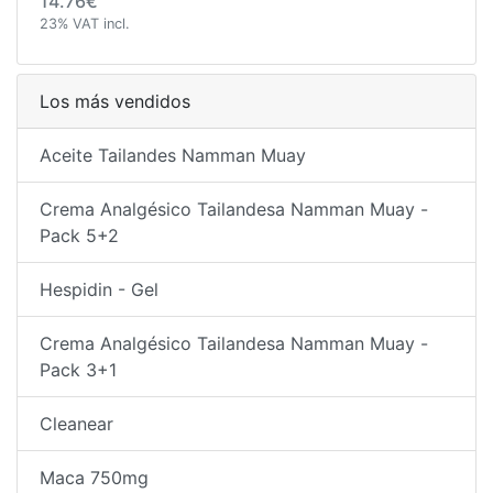
14.76€
23% VAT incl.
Los más vendidos
Aceite Tailandes Namman Muay
Crema Analgésico Tailandesa Namman Muay -
Pack 5+2
Hespidin - Gel
Crema Analgésico Tailandesa Namman Muay -
Pack 3+1
Cleanear
Maca 750mg