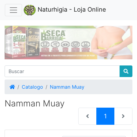
Naturhigia - Loja Online
Home
Catalogo
Namman Muay
Namman Muay
(current)
1