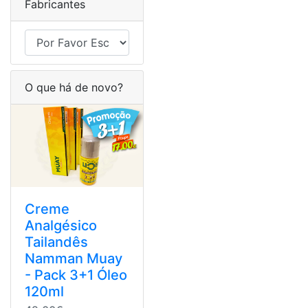
Fabricantes
O que há de novo?
Creme
Analgésico
Tailandês
Namman Muay
- Pack 3+1 Óleo
120ml