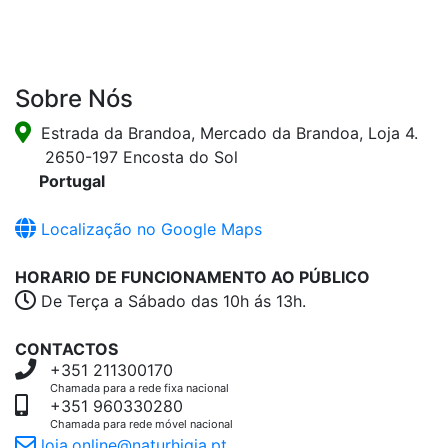
Sobre Nós
Estrada da Brandoa, Mercado da Brandoa, Loja 4.
2650-197 Encosta do Sol
Portugal
Localização no Google Maps
HORARIO DE FUNCIONAMENTO AO PÚBLICO
De Terça a Sábado das 10h ás 13h.
CONTACTOS
+351 211300170
Chamada para a rede fixa nacional
+351 960330280
Chamada para rede móvel nacional
loja.online@naturhigia.pt