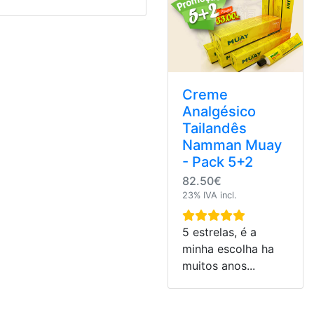
Creme
Analgésico
Tailandês
Namman Muay
- Pack 5+2
82.50€
23% IVA incl.
5 estrelas, é a
minha escolha ha
muitos anos...