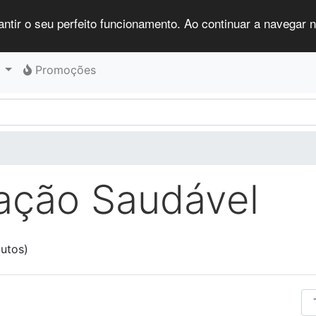
antir o seu perfeito funcionamento. Ao continuar a navegar no
Promoções
ação Saudável
utos)