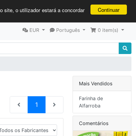
Continuar
 site, o utilizador estará a concordar
EUR
Português
0
item(s)
Mais Vendidos
Farinha de
(current)
1
Alfarroba
Comentários