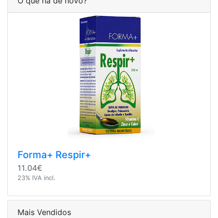
O que há de novo?
Forma+ Respir+
11.04€
23% IVA incl.
Mais Vendidos