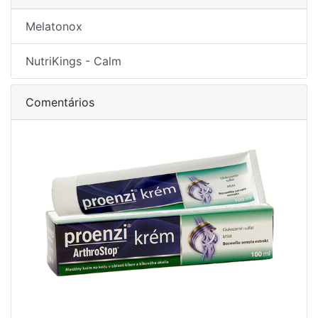
Melatonox
NutriKings - Calm
Comentários