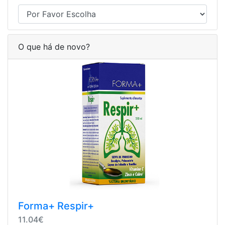
O que há de novo?
Forma+ Respir+
11.04€