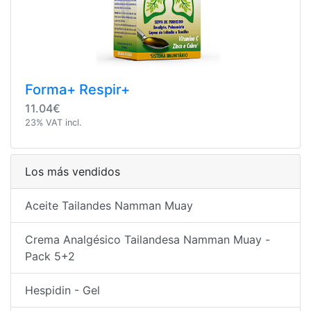
Forma+ Respir+
11.04€
23% VAT incl.
Los más vendidos
Aceite Tailandes Namman Muay
Crema Analgésico Tailandesa Namman Muay -
Pack 5+2
Hespidin - Gel