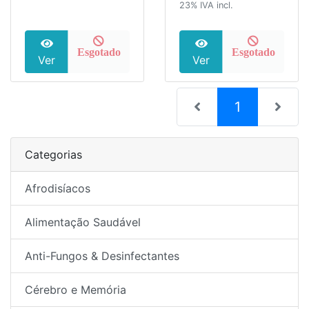
23% IVA incl.
Esgotado
Esgotado
Ver
Ver
(current)
1
Categorias
Afrodisíacos
Alimentação Saudável
Anti-Fungos & Desinfectantes
Cérebro e Memória