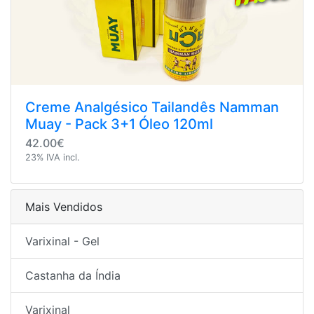
Creme Analgésico Tailandês Namman
Muay - Pack 3+1 Óleo 120ml
42.00€
23% IVA incl.
Mais Vendidos
Varixinal - Gel
Castanha da Índia
Varixinal