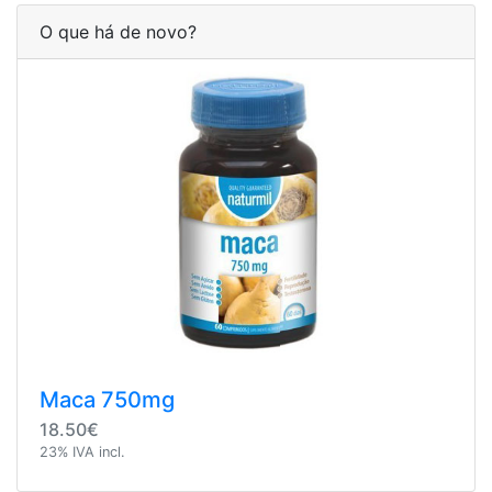
O que há de novo?
Maca 750mg
18.50€
23% IVA incl.