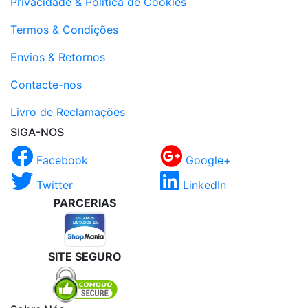
Privacidade & Politica de Cookies
Termos & Condições
Envios & Retornos
Contacte-nos
Livro de Reclamações
SIGA-NOS
Facebook
Google+
Twitter
LinkedIn
PARCERIAS
SITE SEGURO