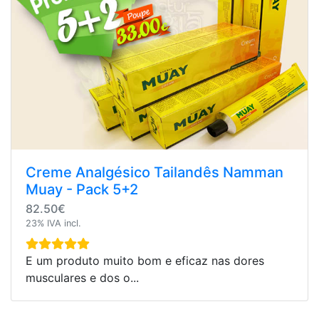
Creme Analgésico Tailandês Namman
Muay - Pack 5+2
82.50€
23% IVA incl.
E um produto muito bom e eficaz nas dores
musculares e dos o...