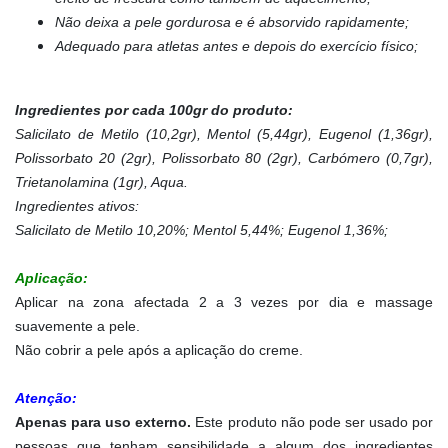
Não deixa a pele gordurosa e é absorvido rapidamente;
Adequado para atletas antes e depois do exercício físico;
Ingredientes por cada 100gr do produto:
Salicilato de Metilo (10,2gr), Mentol (5,44gr), Eugenol (1,36gr),
Polissorbato 20 (2gr), Polissorbato 80 (2gr), Carbómero (0,7gr),
Trietanolamina (1gr), Aqua.
Ingredientes ativos:
Salicilato de Metilo 10,20%; Mentol 5,44%; Eugenol 1,36%;
Aplicação:
Aplicar na zona afectada 2 a 3 vezes por dia e massage
suavemente a pele.
Não cobrir a pele após a aplicação do creme.
Atenção:
Apenas para uso externo.
Este produto não pode ser usado por
pessoas que tenham sensibilidade a algum dos ingredientes