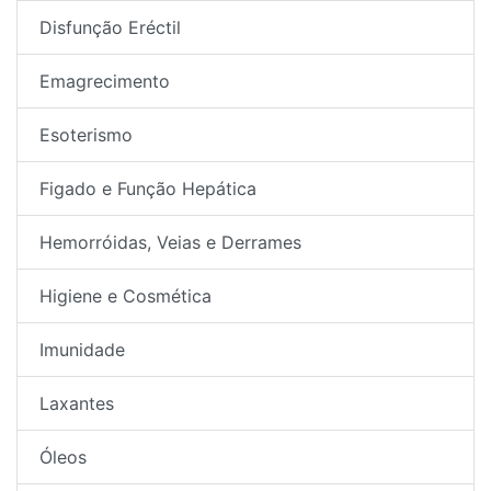
Disfunção Eréctil
Emagrecimento
Esoterismo
Figado e Função Hepática
Hemorróidas, Veias e Derrames
Higiene e Cosmética
Imunidade
Laxantes
Óleos