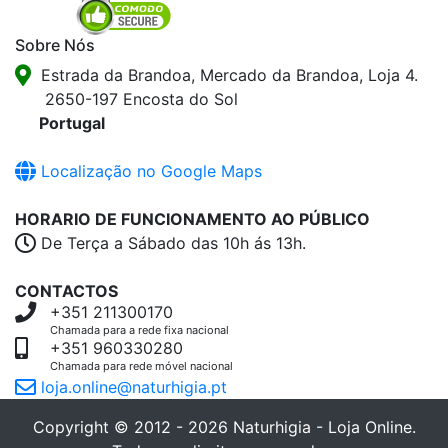
Sobre Nós
Estrada da Brandoa, Mercado da Brandoa, Loja 4.
2650-197 Encosta do Sol
Portugal
Localização no Google Maps
HORARIO DE FUNCIONAMENTO AO PÚBLICO
De Terça a Sábado das 10h ás 13h.
CONTACTOS
+351 211300170
Chamada para a rede fixa nacional
+351 960330280
Chamada para rede móvel nacional
loja.online@naturhigia.pt
Copyright © 2012 - 2026 Naturhigia - Loja Online.