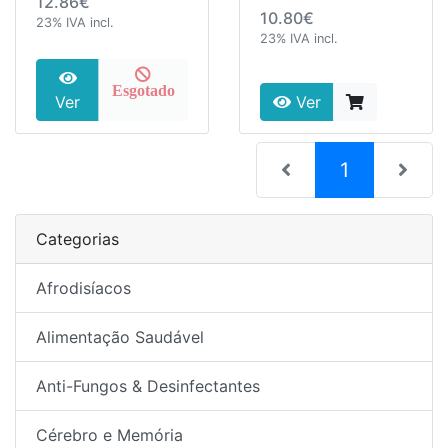
12.86€
10.80€
23% IVA incl.
23% IVA incl.
Esgotado
Ver
Ver
(current)
1
Categorias
Afrodisíacos
Alimentação Saudável
Anti-Fungos & Desinfectantes
Cérebro e Memória