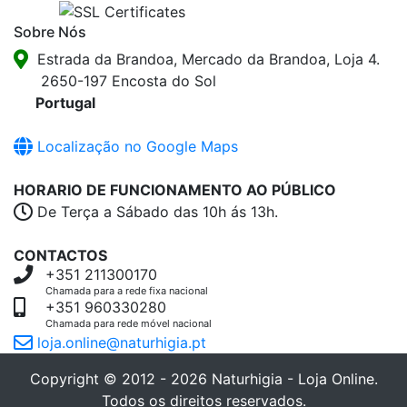
Sobre Nós
Estrada da Brandoa, Mercado da Brandoa, Loja 4.
2650-197 Encosta do Sol
Portugal
Localização no Google Maps
HORARIO DE FUNCIONAMENTO AO PÚBLICO
De Terça a Sábado das 10h ás 13h.
CONTACTOS
+351 211300170
Chamada para a rede fixa nacional
+351 960330280
Chamada para rede móvel nacional
loja.online@naturhigia.pt
Copyright © 2012 - 2026 Naturhigia - Loja Online.
Todos os direitos reservados.