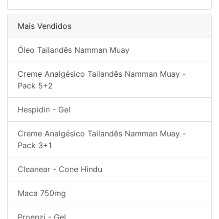
Mais Vendidos
Óleo Tailandês Namman Muay
Creme Analgésico Tailandês Namman Muay -
Pack 5+2
Hespidin - Gel
Creme Analgésico Tailandês Namman Muay -
Pack 3+1
Cleanear - Cone Hindu
Maca 750mg
Proenzi - Gel