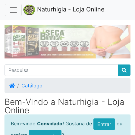
Naturhigia - Loja Online
Home
Catálogo
Bem-Vindo a Naturhigia - Loja
Online
Bem-vindo
Convidado!
Gostaria de
ou
Entrar