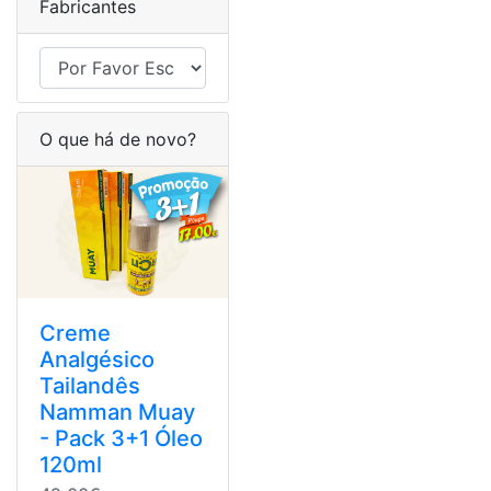
Fabricantes
O que há de novo?
Creme
Analgésico
Tailandês
Namman Muay
- Pack 3+1 Óleo
120ml