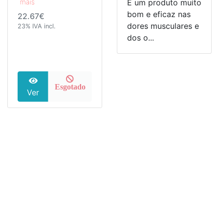
mais
E um produto muito
bom e eficaz nas
22.67€
dores musculares e
23% IVA incl.
dos o...
Esgotado
Ver