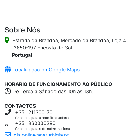
Sobre Nós
Estrada da Brandoa, Mercado da Brandoa, Loja 4.
2650-197 Encosta do Sol
Portugal
Localização no Google Maps
HORARIO DE FUNCIONAMENTO AO PÚBLICO
De Terça a Sábado das 10h ás 13h.
CONTACTOS
+351 211300170
Chamada para a rede fixa nacional
+351 960330280
Chamada para rede móvel nacional
loja.online@naturhigia.pt