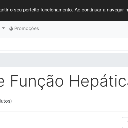
antir o seu perfeito funcionamento. Ao continuar a navegar no
Promoções
e Função Hepátic
utos)