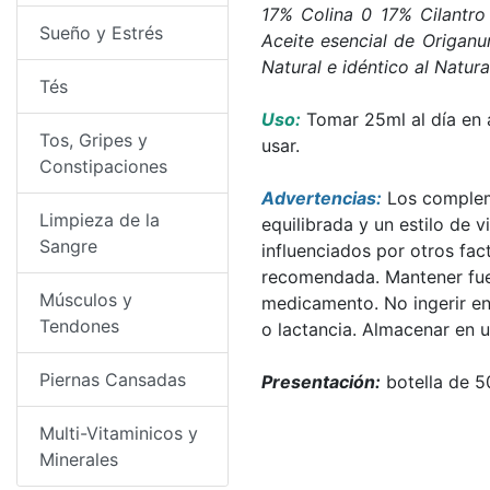
17% Colina 0 17% Cilantro
Sueño y Estrés
Aceite esencial de Origan
Natural e idéntico al Natura
Tés
Uso:
Tomar 25ml al día en a
Tos, Gripes y
usar.
Constipaciones
Advertencias:
Los compleme
Limpieza de la
equilibrada y un estilo de 
Sangre
influenciados por otros fact
recomendada. Mantener fuer
Músculos y
medicamento. No ingerir en
Tendones
o lactancia. Almacenar en u
Piernas Cansadas
Presentación:
botella de 
Multi-Vitaminicos y
Minerales