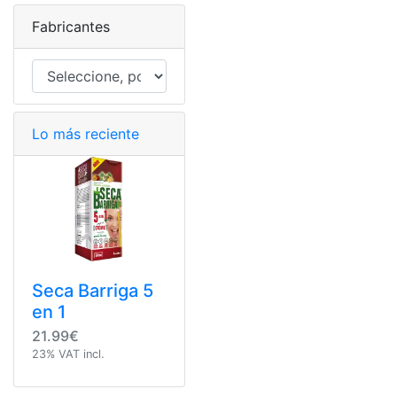
Fabricantes
Lo más reciente
Seca Barriga 5
en 1
21.99€
23% VAT incl.