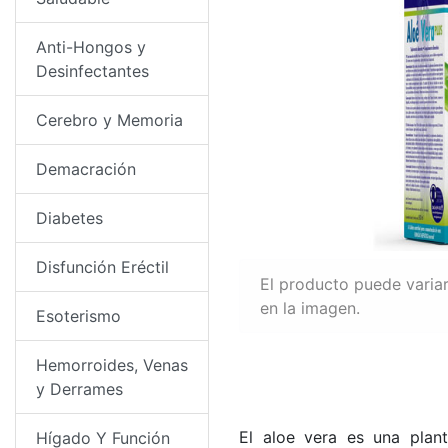
Anti-Hongos y
Desinfectantes
Cerebro y Memoria
Demacración
Diabetes
Disfunción Eréctil
El producto puede variar
en la imagen.
Esoterismo
Hemorroides, Venas
y Derrames
El aloe vera es una plan
Hígado Y Función