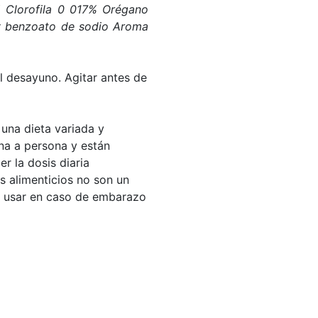
% Clorofila 0 017% Orégano
 y benzoato de sodio Aroma
l desayuno. Agitar antes de
una dieta variada y
ona a persona y están
r la dosis diaria
s alimenticios no son un
No usar en caso de embarazo