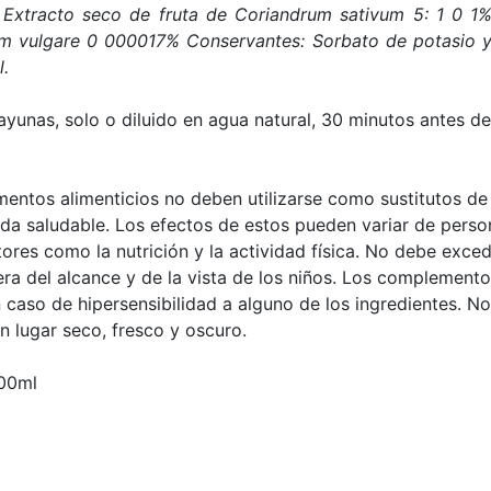
 Extracto seco de fruta de Coriandrum sativum 5: 1 0 1
um vulgare 0 000017% Conservantes: Sorbato de potasio
l.
yunas, solo o diluido en agua natural, 30 minutos antes de
ntos alimenticios no deben utilizarse como sustitutos de 
vida saludable. Los efectos de estos pueden variar de pers
ores como la nutrición y la actividad física. No debe excede
a del alcance y de la vista de los niños. Los complemento
 caso de hipersensibilidad a alguno de los ingredientes. 
n lugar seco, fresco y oscuro.
500ml