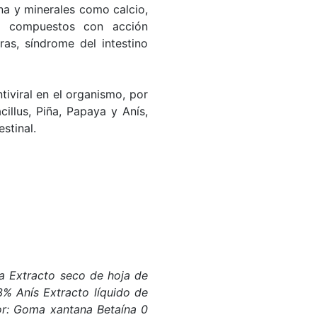
ina y minerales como calcio,
ta compuestos con acción
eras, síndrome del intestino
tiviral en el organismo, por
illus, Piña, Papaya y Anís,
stinal.
a Extracto seco de hoja de
3% Anís Extracto líquido de
dor: Goma xantana Betaína 0