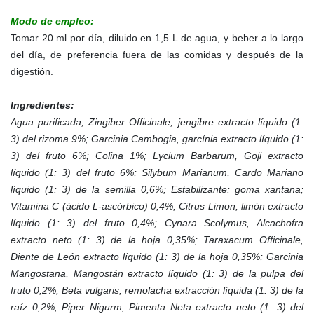
Modo de empleo:
Tomar 20 ml por día, diluido en 1,5 L de agua, y beber a lo largo
del día, de preferencia fuera de las comidas y después de la
digestión.
Ingredientes:
Agua purificada; Zingiber Officinale, jengibre extracto líquido (1:
3) del rizoma 9%; Garcinia Cambogia, garcínia extracto líquido (1:
3) del fruto 6%; Colina 1%; Lycium Barbarum, Goji extracto
líquido (1: 3) del fruto 6%; Silybum Marianum, Cardo Mariano
líquido (1: 3) de la semilla 0,6%; Estabilizante: goma xantana;
Vitamina C (ácido L-ascórbico) 0,4%; Citrus Limon, limón extracto
líquido (1: 3) del fruto 0,4%; Cynara Scolymus, Alcachofra
extracto neto (1: 3) de la hoja 0,35%; Taraxacum Officinale,
Diente de León extracto líquido (1: 3) de la hoja 0,35%; Garcinia
Mangostana, Mangostán extracto líquido (1: 3) de la pulpa del
fruto 0,2%; Beta vulgaris, remolacha extracción líquida (1: 3) de la
raíz 0,2%; Piper Nigurm, Pimenta Neta extracto neto (1: 3) del