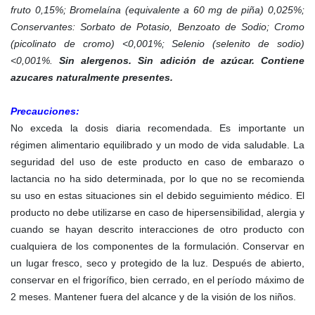
fruto 0,15%; Bromelaína (equivalente a 60 mg de piña) 0,025%;
Conservantes: Sorbato de Potasio, Benzoato de Sodio; Cromo
(picolinato de cromo) <0,001%; Selenio (selenito de sodio)
<0,001%.
Sin alergenos. Sin adición de azúcar. Contiene
azucares naturalmente presentes.
Precauciones:
No exceda la dosis diaria recomendada. Es importante un
régimen alimentario equilibrado y un modo de vida saludable. La
seguridad del uso de este producto en caso de embarazo o
lactancia no ha sido determinada, por lo que no se recomienda
su uso en estas situaciones sin el debido seguimiento médico. El
producto no debe utilizarse en caso de hipersensibilidad, alergia y
cuando se hayan descrito interacciones de otro producto con
cualquiera de los componentes de la formulación. Conservar en
un lugar fresco, seco y protegido de la luz. Después de abierto,
conservar en el frigorífico, bien cerrado, en el período máximo de
2 meses. Mantener fuera del alcance y de la visión de los niños.