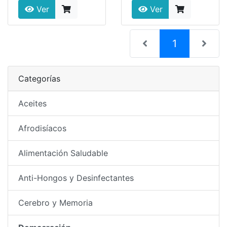
Ver
Ver
(current)
1
Categorías
Aceites
Afrodisíacos
Alimentación Saludable
Anti-Hongos y Desinfectantes
Cerebro y Memoria