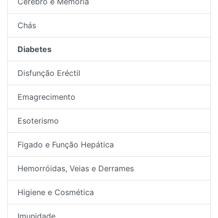
Cérebro e Memória
Chás
Diabetes
Disfunção Eréctil
Emagrecimento
Esoterismo
Figado e Função Hepática
Hemorróidas, Veias e Derrames
Higiene e Cosmética
Imunidade