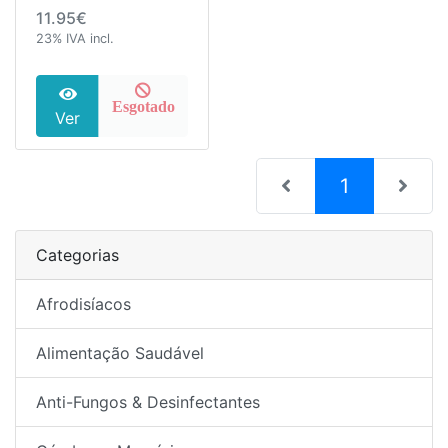
11.95€
23% IVA incl.
Esgotado
Ver
(current)
1
Categorias
Afrodisíacos
Alimentação Saudável
Anti-Fungos & Desinfectantes