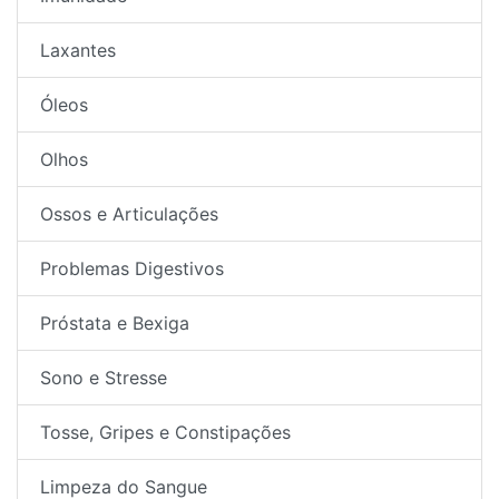
Laxantes
Óleos
Olhos
Ossos e Articulações
Problemas Digestivos
Próstata e Bexiga
Sono e Stresse
Tosse, Gripes e Constipações
Limpeza do Sangue