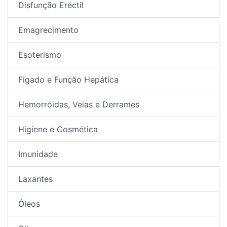
Disfunção Eréctil
Emagrecimento
Esoterismo
Figado e Função Hepática
Hemorróidas, Veias e Derrames
Higiene e Cosmética
Imunidade
Laxantes
Óleos