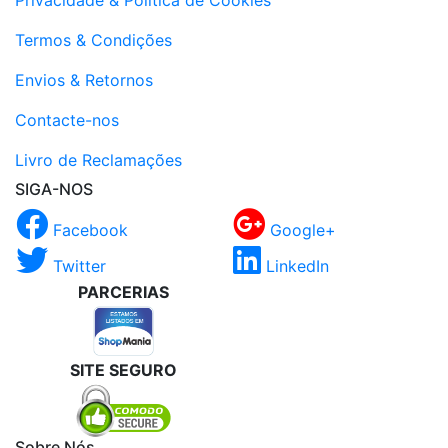
Privacidade & Politica de Cookies
Termos & Condições
Envios & Retornos
Contacte-nos
Livro de Reclamações
SIGA-NOS
Facebook
Google+
Twitter
LinkedIn
PARCERIAS
SITE SEGURO
Sobre Nós