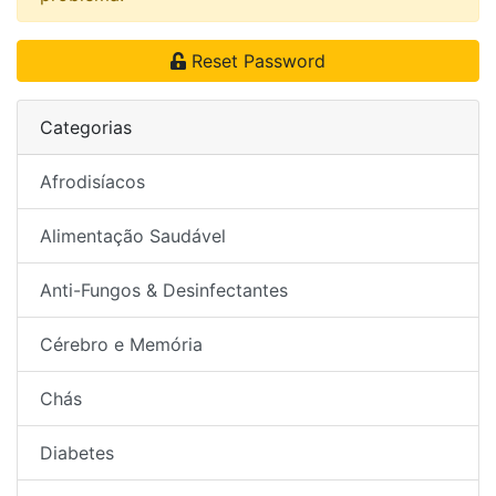
Reset Password
Categorias
Afrodisíacos
Alimentação Saudável
Anti-Fungos & Desinfectantes
Cérebro e Memória
Chás
Diabetes