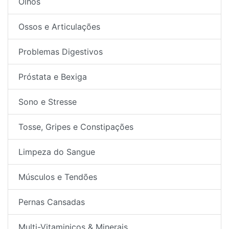
Olhos
Ossos e Articulações
Problemas Digestivos
Próstata e Bexiga
Sono e Stresse
Tosse, Gripes e Constipações
Limpeza do Sangue
Músculos e Tendões
Pernas Cansadas
Multi-Vitaminicos & Minerais