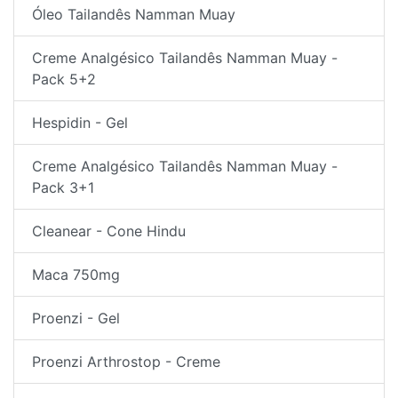
Óleo Tailandês Namman Muay
Creme Analgésico Tailandês Namman Muay -
Pack 5+2
Hespidin - Gel
Creme Analgésico Tailandês Namman Muay -
Pack 3+1
Cleanear - Cone Hindu
Maca 750mg
Proenzi - Gel
Proenzi Arthrostop - Creme