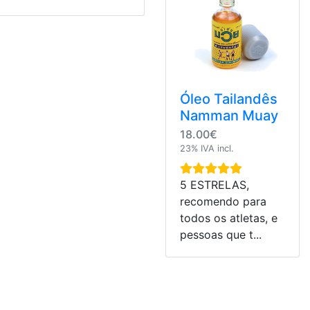
Óleo Tailandês
Namman Muay
18.00€
23% IVA incl.
5 ESTRELAS,
recomendo para
todos os atletas, e
pessoas que t...