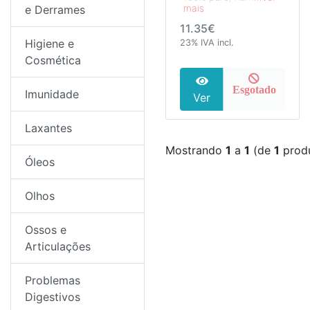
mais
e Derrames
11.35€
Higiene e
23% IVA incl.
Cosmética
Esgotado
Imunidade
Ver
Laxantes
Mostrando
1
a
1
(de
1
prod
Óleos
Olhos
Ossos e
Articulações
Problemas
Digestivos