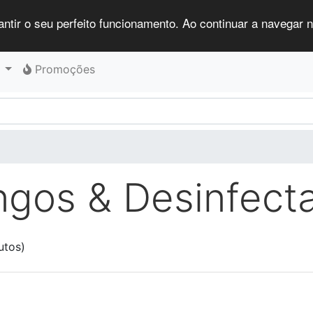
antir o seu perfeito funcionamento. Ao continuar a navegar no
Promoções
ngos & Desinfect
utos)