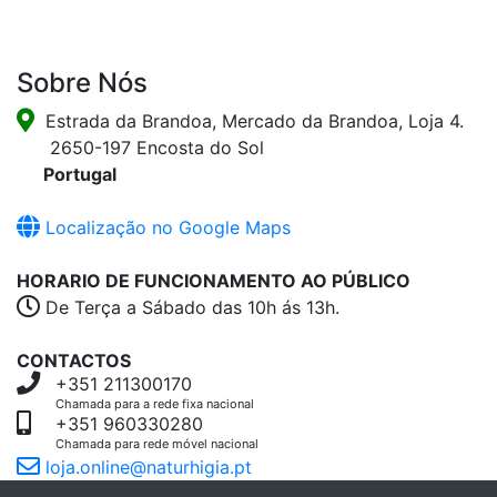
Sobre Nós
Estrada da Brandoa, Mercado da Brandoa, Loja 4.
2650-197 Encosta do Sol
Portugal
Localização no Google Maps
HORARIO DE FUNCIONAMENTO AO PÚBLICO
De Terça a Sábado das 10h ás 13h.
CONTACTOS
+351 211300170
Chamada para a rede fixa nacional
+351 960330280
Chamada para rede móvel nacional
loja.online@naturhigia.pt